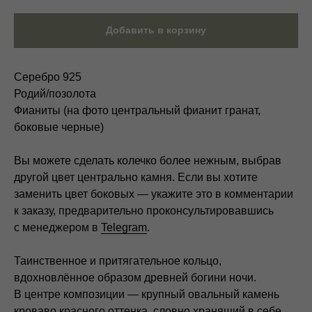
Добавить в корзину
Серебро 925
Родий/позолота
Фианиты (на фото центральный фианит гранат,
боковые черные)
Вы можете сделать колечко более нежным, выбрав
другой цвет центрально камня. Если вы хотите
заменить цвет боковых — укажите это в комментарии
к заказу, предварительно проконсультировавшись
с менеджером в
Telegram
.
Таинственное и притягательное кольцо,
вдохновлённое образом древней богини ночи.
В центре композиции — крупный овальный камень
кроваво красного оттенка, словно хранящий в себе