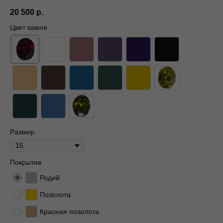
20 500
р.
Цвет камня
Размер
Покрытие
Родий
Позолота
Красная позолота