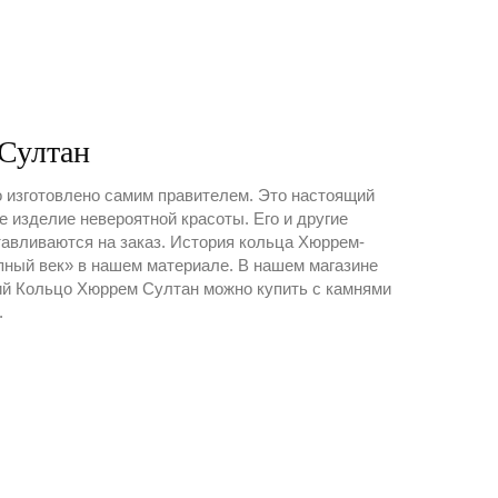
Султан
изготовлено самим правителем. Это настоящий
 изделие невероятной красоты. Его и другие
тавливаются на заказ. История кольца Хюррем-
пный век» в нашем материале. В нашем магазине
й Кольцо Хюррем Султан можно купить с камнями
.