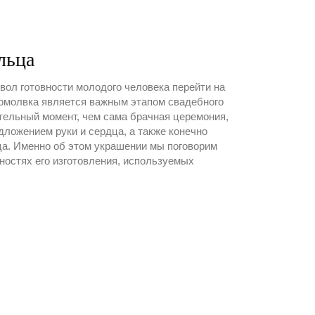
льца
вол готовности молодого человека перейти на
омолвка является важным этапом свадебного
ительный момент, чем сама брачная церемония,
дложением руки и сердца, а также конечно
а. Именно об этом украшении мы поговорим
ностях его изготовления, используемых