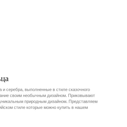
ьца
 и серебра, выполненные в стиле сказочного
мание своим необычным дизайном. Приковывают
 уникальным природным дизайном. Представляем
йском стиле которые можно купить в нашем