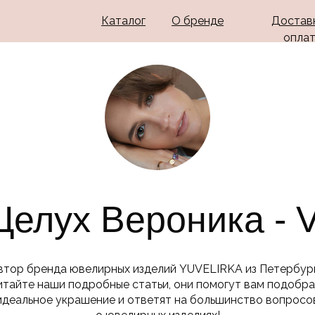
Каталог
О бренде
Доставк
опла
Целух Вероника - V
втор бренда ювелирных изделий YUVELIRKA из Петербург
итайте наши подробные статьи, они помогут вам подобра
идеальное украшение и ответят на большинство вопросо