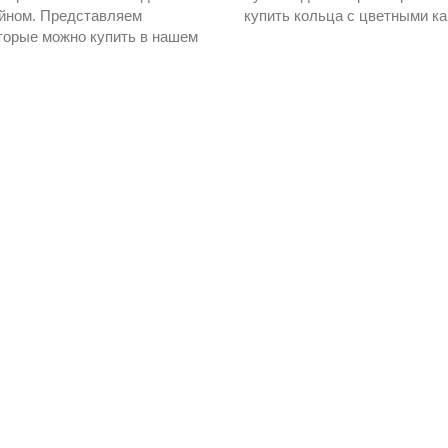
йном. Представляем
купить кольца с цветными ка
оторые можно купить в нашем