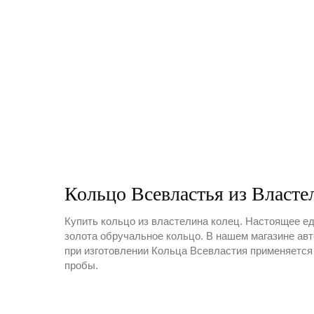
Кольцо Всевластья из Власте
Купить кольцо из властелина колец. Настоящее е
золота обручальное кольцо. В нашем магазине ав
при изготовлении Кольца Всевластия применяется
пробы.