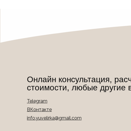
Онлайн консультация, рас
стоимости, любые другие 
Telegram
ВКонтакте
info.yuvelirka@gmail.com