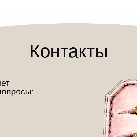
Контакты
чет
вопросы: