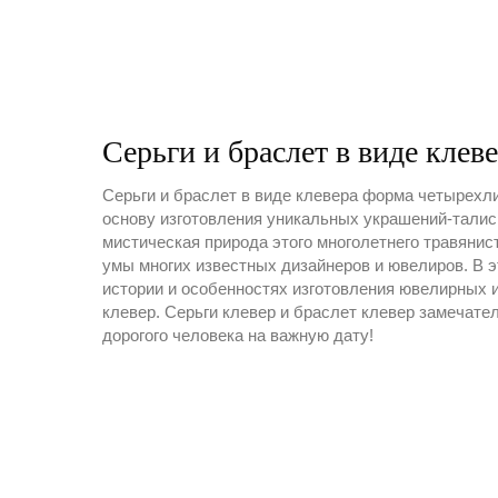
Серьги и браслет в виде клев
Серьги и браслет в виде клевера форма четырехли
основу изготовления уникальных украшений-талис
мистическая природа этого многолетнего травянис
умы многих известных дизайнеров и ювелиров. В 
истории и особенностях изготовления ювелирных
клевер. Серьги клевер и браслет клевер замечате
дорогого человека на важную дату!