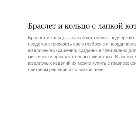
Браслет и кольцо с лапкой ко
Браслет и кольцо с лапкой кота может подчеркнут
продемонстрировать свою глубокую и неординарну
ювелирные украшения, созданные специально для
мистически привлекательных животных. В нашем м
ювелирных изделий их можно купить с гравировко
цветовом решении и по низкой цене.