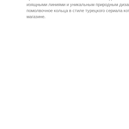
изящными линиями и уникальным природным диза
помолвочное кольца в стиле турецкого сериала к
магазине.