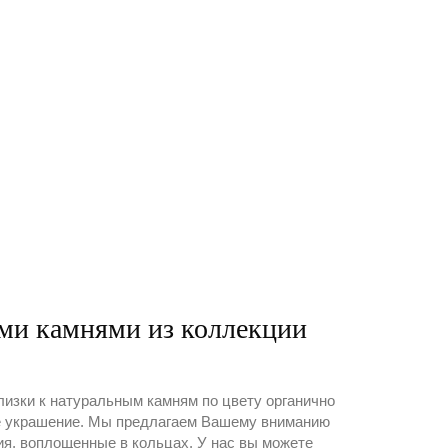
ми камнями из коллекции
изки к натуральным камням по цвету органично
 украшение. Мы предлагаем Вашему вниманию
я, воплощенные в кольцах. У нас вы можете