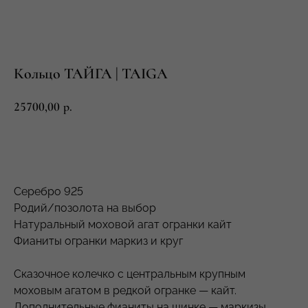
Кольцо ТАЙГА | TAIGA
25700,00
р.
Серебро 925
Родий/позолота на выбор
Натуральный моховой агат огранки кайт
Фианиты огранки маркиз и круг
Сказочное колечко с центральным крупным
моховым агатом в редкой огранке — кайт.
Дополнительные фианиты на шинке — маркизы