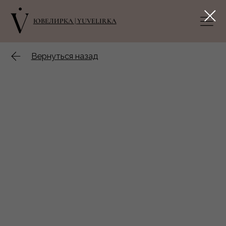
ЮВЕЛИРКА | YUVELIRKA
Вернуться назад