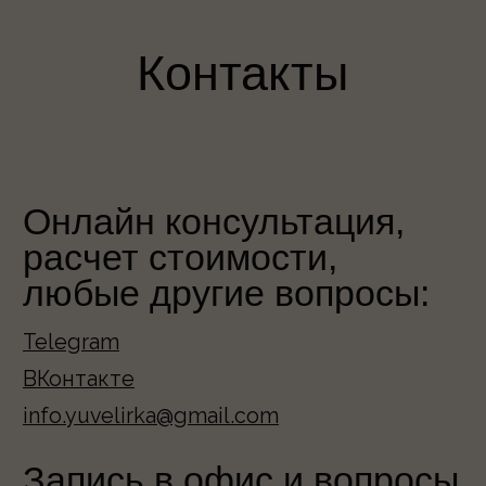
экстремистской и запрещена в РФ
Разработка сайта:
terniika