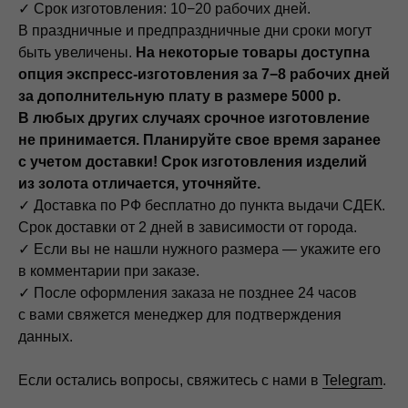
✓ Срок изготовления: 10−20 рабочих дней.
В праздничные и предпраздничные дни сроки могут
быть увеличены.
На некоторые товары доступна
опция экспресс-изготовления за 7−8 рабочих дней
за дополнительную плату в размере 5000 р.
В любых других случаях срочное изготовление
не принимается. Планируйте свое время заранее
с учетом доставки! Срок изготовления изделий
из золота отличается, уточняйте.
✓ Доставка по РФ бесплатно до пункта выдачи СДЕК.
Срок доставки от 2 дней в зависимости от города.
✓ Если вы не нашли нужного размера — укажите его
Контакты
в комментарии при заказе.
✓ После оформления заказа не позднее 24 часов
с вами свяжется менеджер для подтверждения
данных.
Онлайн консультация,
Если остались вопросы, свяжитесь с нами в
Telegram
.
расчет стоимости,