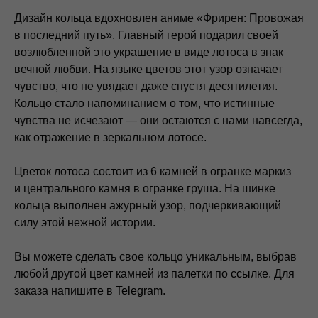
Дизайн кольца вдохновлен аниме «Фрирен: Провожая
в последний путь». Главный герой подарил своей
возлюбленной это украшение в виде лотоса в знак
вечной любви. На языке цветов этот узор означает
чувство, что не увядает даже спустя десятилетия.
Кольцо стало напоминанием о том, что истинные
чувства не исчезают — они остаются с нами навсегда,
как отражение в зеркальном лотосе.
Цветок лотоса состоит из 6 камней в огранке маркиз
и центрального камня в огранке груша. На шинке
кольца выполнен ажурный узор, подчеркивающий
силу этой нежной истории.
Вы можете сделать свое кольцо уникальным, выбрав
любой другой цвет камней из палетки по
ссылке
. Для
заказа напишите в
Telegram
.