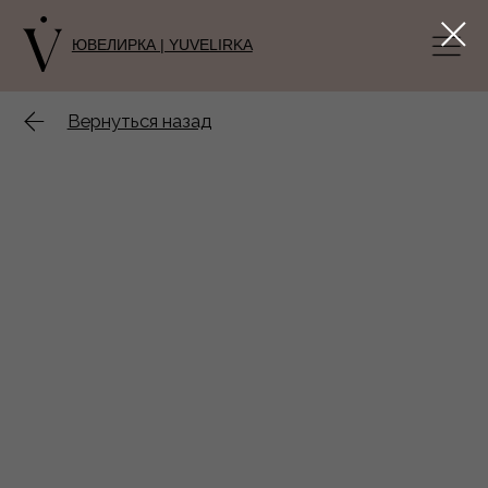
ЮВЕЛИРКА | YUVELIRKA
Вернуться назад