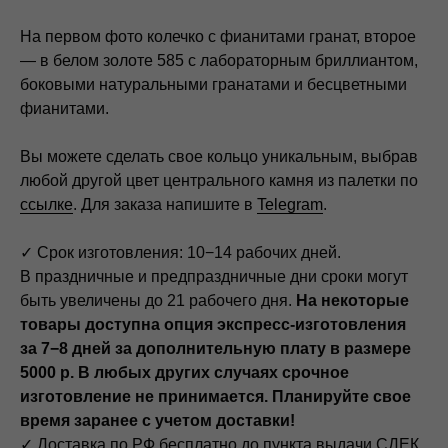
На первом фото колечко с фианитами гранат, второе
— в белом золоте 585 с лабораторным бриллиантом,
боковыми натуральными гранатами и бесцветными
фианитами.
Вы можете сделать свое кольцо уникальным, выбрав
любой другой цвет центрального камня из палетки по
ссылке
. Для заказа напишите в
Telegram
.
✓ Срок изготовления: 10−14 рабочих дней.
В праздничные и предпраздничные дни сроки могут
быть увеличены до 21 рабочего дня.
На некоторые
товары доступна опция экспресс-изготовления
за 7−8 дней за дополнительную плату в размере
5000 р. В любых других случаях срочное
изготовление не принимается. Планируйте свое
время заранее с учетом доставки!
✓ Доставка по РФ бесплатно до пункта выдачи СДЕК.