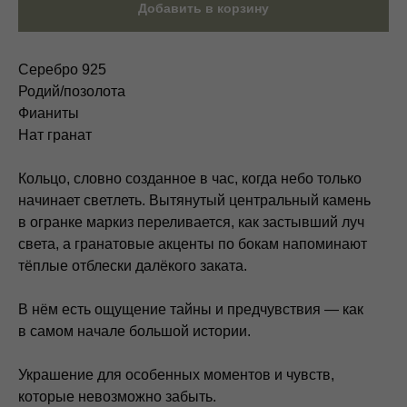
Добавить в корзину
Серебро 925
Родий/позолота
Фианиты
Нат гранат
Кольцо, словно созданное в час, когда небо только
начинает светлеть. Вытянутый центральный камень
в огранке маркиз переливается, как застывший луч
света, а гранатовые акценты по бокам напоминают
тёплые отблески далёкого заката.
В нём есть ощущение тайны и предчувствия — как
в самом начале большой истории.
Украшение для особенных моментов и чувств,
которые невозможно забыть.