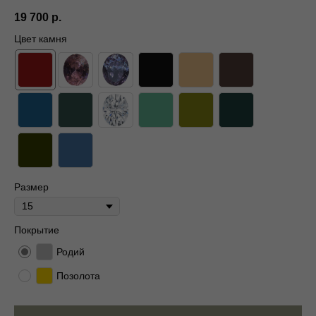
19 700
р.
Цвет камня
Размер
Покрытие
Родий
Позолота