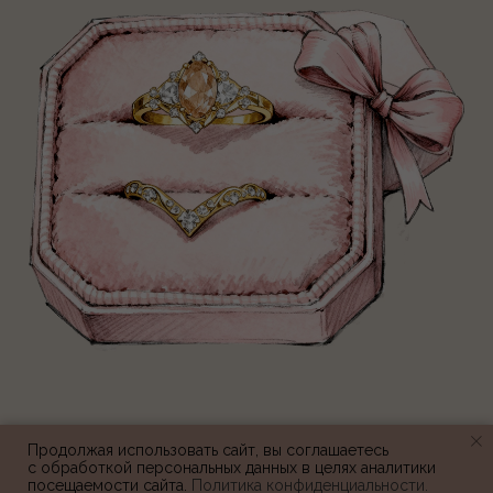
Сроки изготовления увеличены до 20-25
рабочих дней. Просим учитывать это при
Продолжая использовать сайт, вы соглашаетесь
с обработкой персональных данных в целях аналитики
оформлении заказа.
посещаемости сайта.
Политика конфиденциальности.