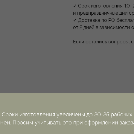
✓ Срок изготовления: 10−
и предпраздничные дни ср
✓ Доставка по РФ бесплат
от 2 дней в зависимости о
Если остались вопросы, 
Сроки изготовления увеличены до 20-25 рабочих
дней. Просим учитывать это при оформлении заказа