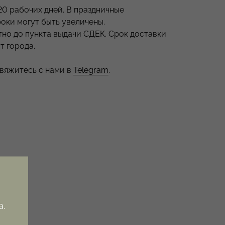
20 рабочих дней. В праздничные
оки могут быть увеличены.
но до пункта выдачи СДЕК. Срок доставки
т города.
свяжитесь с нами в
Telegram
.
.