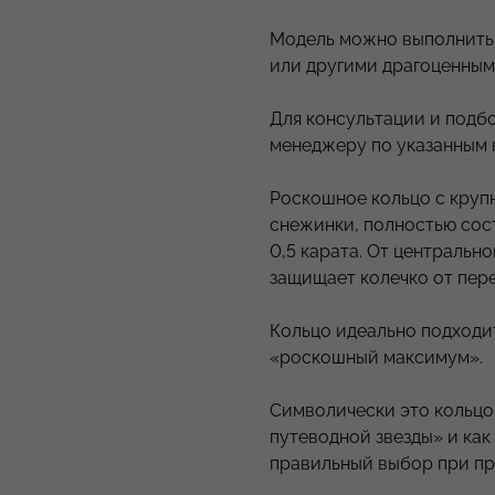
Модель можно выполнить
или другими драгоценным
Для консультации и подб
менеджеру по указанным 
Роскошное кольцо с круп
снежинки, полностью сос
0,5 карата. От центральн
защищает колечко от пер
Кольцо идеально подходит
«роскошный максимум».
Символически это кольцо
путеводной звезды» и ка
правильный выбор при пр