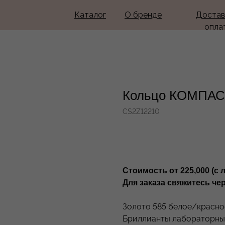
Каталог
О бренде
Достав
опла
Кольцо КОМПАС
CS2Z12210
Стоимость от 225,000 (с 
Для заказа свяжитесь че
Золото 585 белое/красн
Бриллианты лабораторны