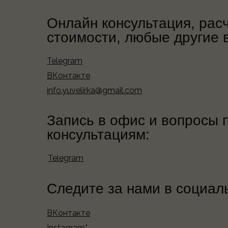
Онлайн консультация, рас
стоимости, любые другие 
Telegram
ВКонтакте
info.yuvelirka@gmail.com
Запись в офис и вопросы 
консультациям:
Telegram
Следите за нами в социал
ВКонтакте
Instagram*