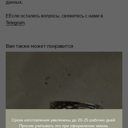
данных.
ЕЕсли остались вопросы, свяжитесь с нами в
Telegram
.
Вам также может понравится
Контакты
Сроки изготовления увеличены до 20-25 рабочих дней.
Просим учитывать это при оформлении заказа.