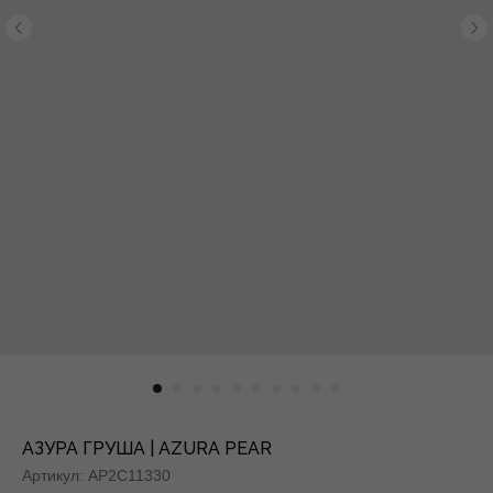
АЗУРА ГРУША | AZURA PEAR
Артикул:
AP2C11330