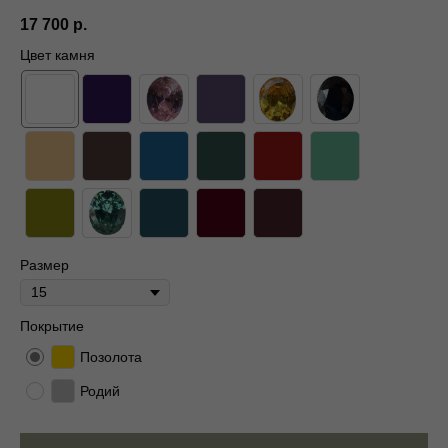
17 700
р.
Цвет камня
Размер
Покрытие
Позолота
Родий