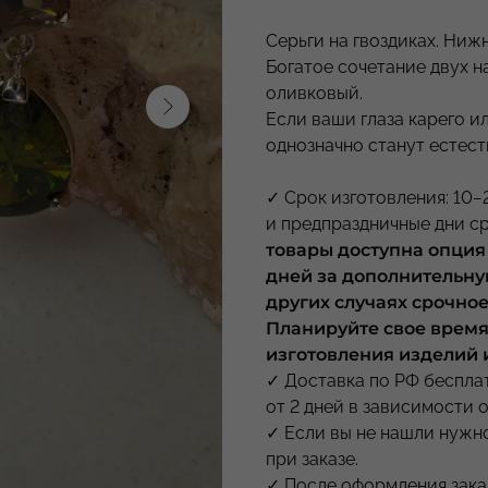
Серьги на гвоздиках. Ниж
Богатое сочетание двух 
оливковый.
Если ваши глаза карего ил
однозначно станут естест
✓ Срок изготовления: 10−
и предпраздничные дни с
товары доступна опция
дней за дополнительну
других случаях срочно
Планируйте свое время 
изготовления изделий и
✓ Доставка по РФ бесплат
от 2 дней в зависимости о
✓ Если вы не нашли нужн
при заказе.
✓ После оформления заказ