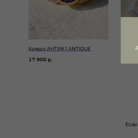
Кольцо АНТИК | ANTIQUE
Кольцо
17 900
р.
20 40
Если