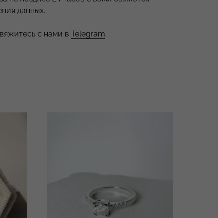
ния данных.
свяжитесь с нами в
Telegram
.