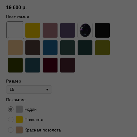
19 600
р.
Цвет камня
Размер
Покрытие
Родий
Позолота
Красная позолота