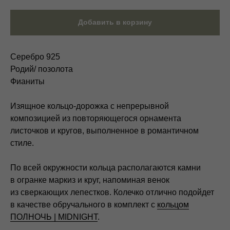
Добавить в корзину
Серебро 925
Родий/ позолота
Фианиты
Изящное кольцо-дорожка с непрерывной
композицией из повторяющегося орнамента
листочков и кругов, выполненное в романтичном
стиле.
По всей окружности кольца располагаются камни
в огранке маркиз и круг, напоминая венок
из сверкающих лепестков. Колечко отлично подойдет
в качестве обручального в комплект с
кольцом
ПОЛНОЧЬ | MIDNIGHT
.